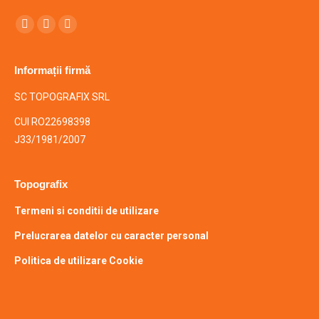
Find us on:
Facebook
Mail
Whatsapp
Informații firmă
SC TOPOGRAFIX SRL
CUI RO22698398
J33/1981/2007
Topografix
Termeni si conditii de utilizare
Prelucrarea datelor cu caracter personal
Politica de utilizare Cookie