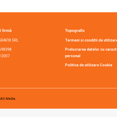
i firmă
Topografix
RAFIX SRL
Termeni si conditii de utilizar
698398
Prelucrarea datelor cu caract
/2007
personal
Politica de utilizare Cookie
AO Media.